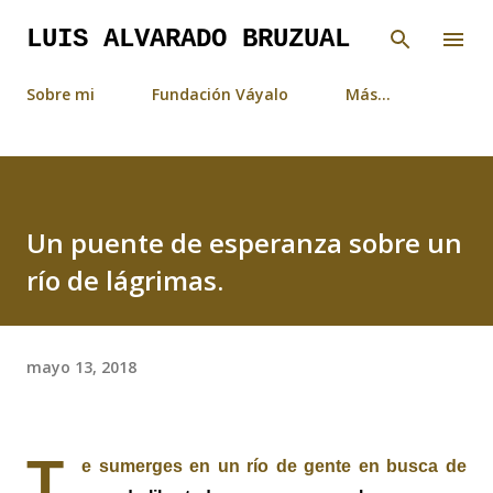
Ir al contenido principal
LUIS ALVARADO BRUZUAL
Sobre mi
Fundación Váyalo
Más…
Un puente de esperanza sobre un
río de lágrimas.
mayo 13, 2018
T
e sumerges en un río de gente en busca de