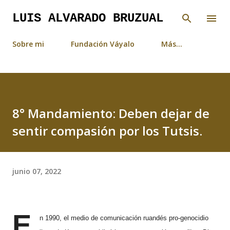
Ir al contenido principal
LUIS ALVARADO BRUZUAL
Sobre mi
Fundación Váyalo
Más…
8° Mandamiento: Deben dejar de
sentir compasión por los Tutsis.
junio 07, 2022
E
n 1990, el medio de comunicación ruandés pro-genocidio